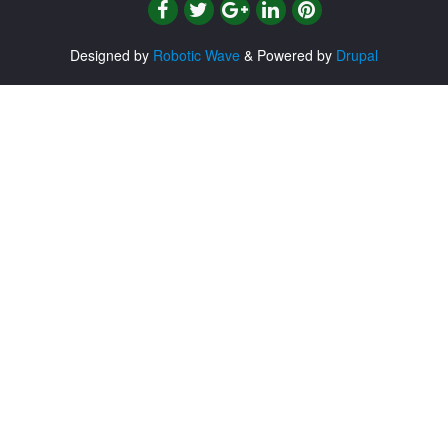
Designed by
Robotic Wave
& Powered by
Drupal