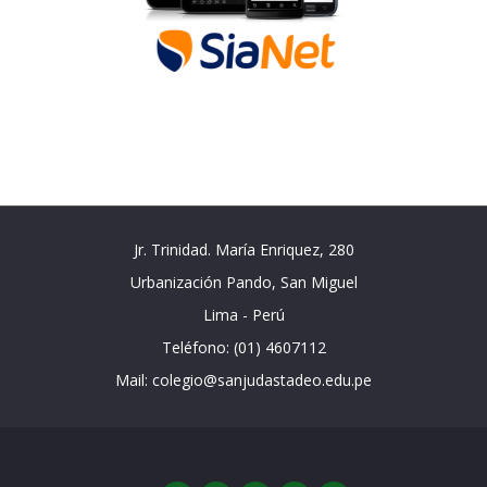
Jr. Trinidad. María Enriquez, 280
Urbanización Pando, San Miguel
Lima - Perú
Teléfono: (01) 4607112
Mail: colegio@sanjudastadeo.edu.pe