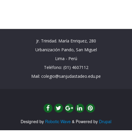
Jr. Trinidad. María Enriquez, 280
Urbanización Pando, San Miguel
Lima - Perú
Teléfono: (01) 4607112
Mail: colegio@sanjudastadeo.edu.pe
Designed by
Robotic Wave
& Powered by
Drupal