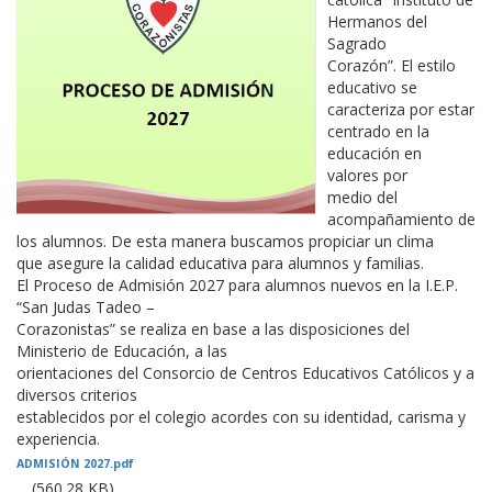
Hermanos del
Sagrado
Corazón”. El estilo
educativo se
caracteriza por estar
centrado en la
educación en
valores por
medio del
acompañamiento de
los alumnos. De esta manera buscamos propiciar un clima
que asegure la calidad educativa para alumnos y familias.
El Proceso de Admisión 2027 para alumnos nuevos en la I.E.P.
“San Judas Tadeo –
Corazonistas” se realiza en base a las disposiciones del
Ministerio de Educación, a las
orientaciones del Consorcio de Centros Educativos Católicos y a
diversos criterios
establecidos por el colegio acordes con su identidad, carisma y
experiencia.
ADMISIÓN 2027.pdf
(560.28 KB)